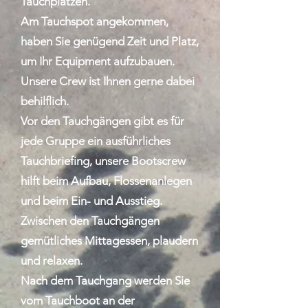
Tauchplätzen.
Am Tauchspot angekommen,
haben Sie genügend Zeit und Platz,
um Ihr Equipment aufzubauen.
Unsere Crew ist Ihnen gerne dabei
behilflich.
Vor den Tauchgängen gibt es für
jede Gruppe ein ausführliches
Tauchbriefing, unsere Bootscrew
hilft beim Aufbau, Flossenanlegen
und beim Ein- und Ausstieg.
Zwischen den Tauchgängen
gemütliches Mittagessen, plaudern
und relaxen.
Nach dem Tauchgang werden Sie
vom Tauchboot an der