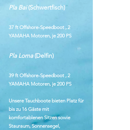
Pla Bai
(Schwertfisc
h)
37 ft Offshore-Speedboot , 2
YAMAHA Motoren, je 200 PS
Pla Loma
(Delfin)
39 ft Offshore-Speedboot , 2
YAMAHA Motoren, je 200 PS
Unsere Tauchboote bieten Platz für
bis zu 16 Gäste mit
komfortablenen Sitzen sowie
Stauraum, Sonnensegel,