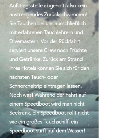
Aufstiegsstelle abgeholt, also kein
anstrengendes Zurückschwimmen!
Sie Tauchen bei uns ausschließlich
mit erfahrenen Tauchlehrern und
Divemastern. Vor der Rückfahrt
serviert unsere Crew noch Früchte
und Getränke. Zurück am Strand
Ihres Hotels können Sie sich für den
nächsten Tauch- oder
Schnorcheltrip eintragen lassen.
Noch was! Während der Fahrt auf
einem Speedboot wird man nicht
Seekrank, ein Speedboot rollt nicht
wie ein großes Tauchschiff, ein
Speedboot surft auf dem Wasser!