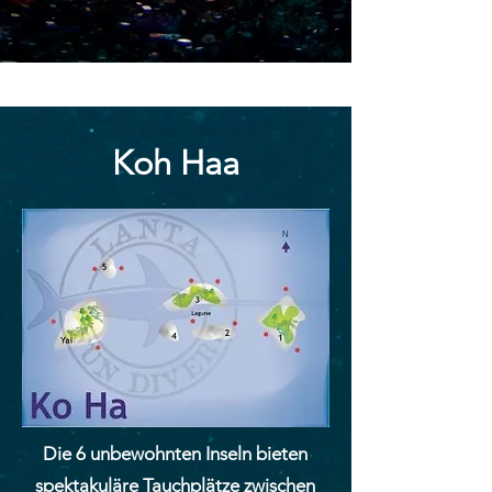
Koh Haa
Die 6 unbewohnten Inseln bieten
spektakuläre Tauchplätze zwischen