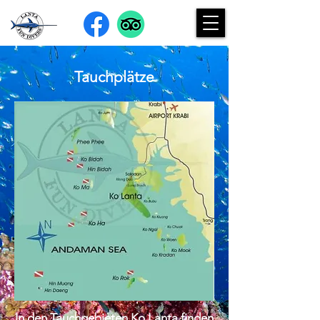
Tauchplätze
In den Tauchgebieten Ko Lanta finden